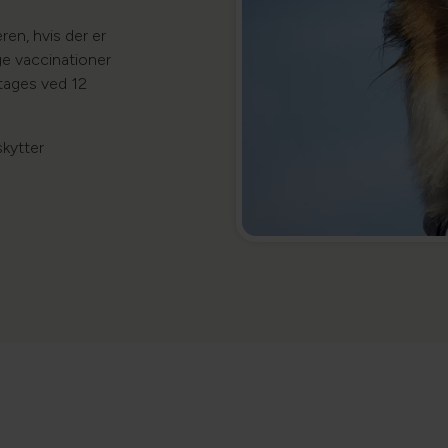
ren, hvis der er
ge vaccinationer
ntages ved 12
skytter