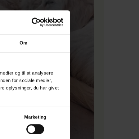
Om
 medier og til at analysere
nden for sociale medier,
e oplysninger, du har givet
Marketing