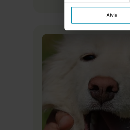
Afvis