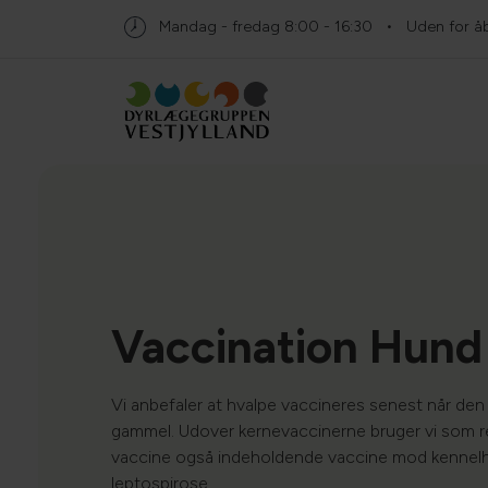
Mandag - fredag
8:00 - 16:30
Uden for åbn
Vaccination Hund
Vi anbefaler at hvalpe vaccineres senest når den
gammel. Udover kernevaccinerne bruger vi som r
vaccine også indeholdende vaccine mod kennel
leptospirose.