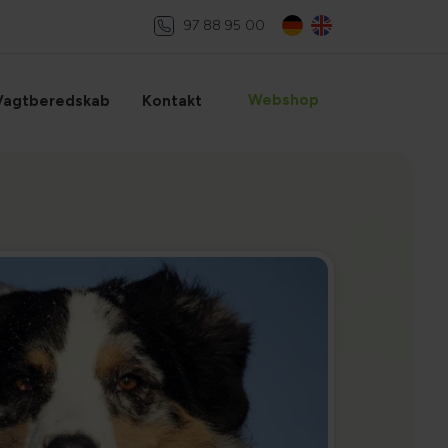
97 88 95 00
Webshop
Vagtberedskab
Kontakt