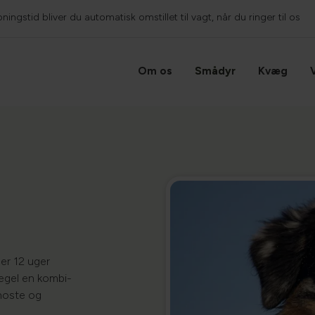
ingstid bliver du automatisk omstillet til vagt, når du ringer til os
Om os
Smådyr
Kvæg
 er 12 uger
egel en kombi-
hoste og