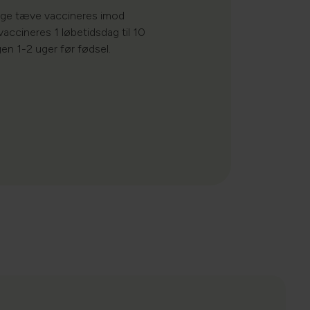
tige tæve vaccineres imod
accineres 1 løbetidsdag til 10
gen 1-2 uger før fødsel.