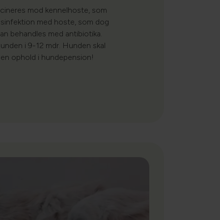
cineres mod kennelhoste, som
jsinfektion med hoste, som dog
kan behandles med antibiotika.
unden i 9-12 mdr. Hunden skal
den ophold i hundepension!