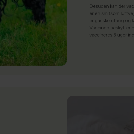
Desuden kan der vac
er en smitsom luftve
er ganske ufarlig og 
Vaccinen beskytter h
vaccineres 3 uger in