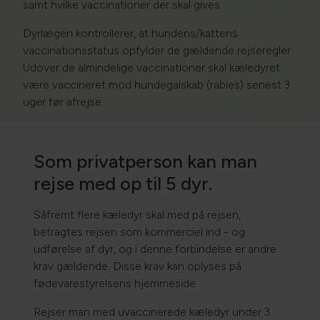
samt hvilke vaccinationer der skal gives.
Dyrlægen kontrollerer, at hundens/kattens
vaccinationsstatus opfylder de gældende rejseregler.
Udover de almindelige vaccinationer skal kæledyret
være vaccineret mod hundegalskab (rabies) senest 3
uger før afrejse.
Som privatperson kan man
rejse med op til 5 dyr.
Såfremt flere kæledyr skal med på rejsen,
betragtes rejsen som kommerciel ind - og
udførelse af dyr, og i denne forbindelse er andre
krav gældende. Disse krav kan oplyses på
fødevarestyrelsens hjemmeside.​
Rejser man med uvaccinerede kæledyr under 3