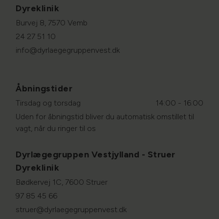
Dyreklinik
Burvej 8, 7570 Vemb
24 27 51 10
info@dyrlaegegruppenvest.dk
Åbningstider
Tirsdag og torsdag
14:00 - 16:00
Uden for åbningstid bliver du automatisk omstillet til
vagt, når du ringer til os
Dyrlægegruppen Vestjylland - Struer
Dyreklinik
Bødkervej 1C, 7600 Struer
97 85 45 66
struer@dyrlaegegruppenvest.dk