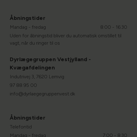
Åbningstider
Mandag - fredag
8:00 - 16:30
Uden for åbningstid bliver du automatisk omstillet til
vagt, når du ringer til os
Dyrlægegruppen Vestjylland -
Kvægafdelingen
Indutrivej 3, 7620 Lemvig
97 88 95 00
info@dyrlaegegruppenvest.dk
Åbningstider
Telefontid
Mandag - fredag
7:00 - 8:30